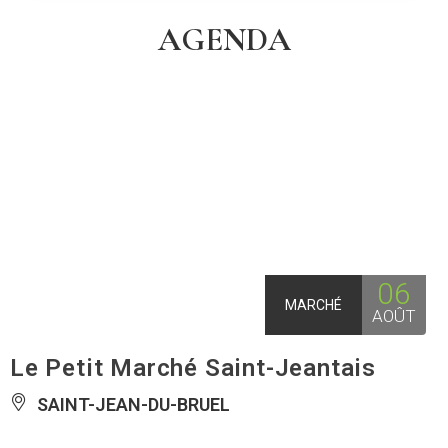
AGENDA
06
MARCHÉ
AOÛT
Le Petit Marché Saint-Jeantais
SAINT-JEAN-DU-BRUEL