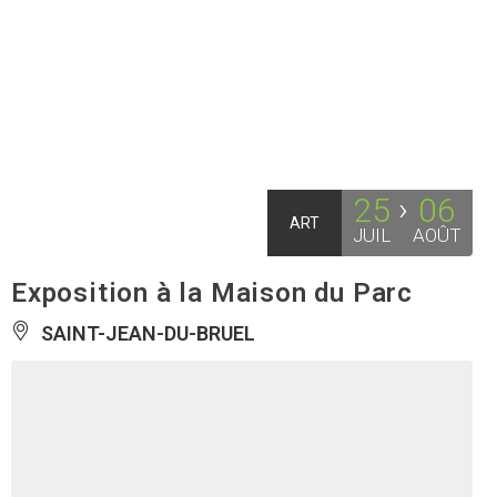
25
06
ART
JUIL
AOÛT
Exposition à la Maison du Parc
SAINT-JEAN-DU-BRUEL