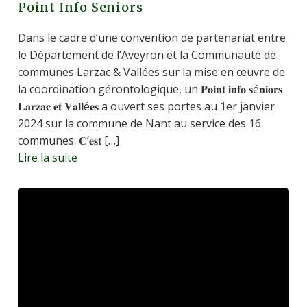
Point Info Seniors
Dans le cadre d’une convention de partenariat entre
le Département de l’Aveyron et la Communauté de
communes Larzac & Vallées sur la mise en œuvre de
la coordination gérontologique, un 𝐏𝐨𝐢𝐧𝐭 𝐢𝐧𝐟𝐨 𝐬é𝐧𝐢𝐨𝐫𝐬
𝐋𝐚𝐫𝐳𝐚𝐜 𝐞𝐭 𝐕𝐚𝐥𝐥é𝐞𝐬 a ouvert ses portes au 1er janvier
2024 sur la commune de Nant au service des 16
communes. 𝐂’𝐞𝐬𝐭 […]
Lire la suite