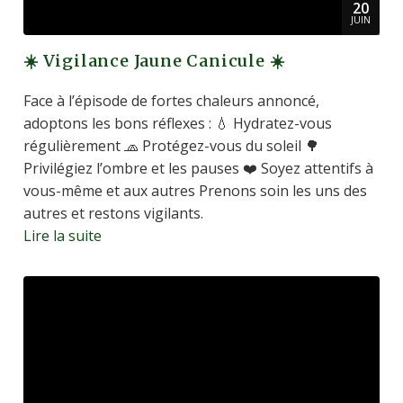
20
JUIN
☀️ Vigilance Jaune Canicule ☀️
Face à l’épisode de fortes chaleurs annoncé,
adoptons les bons réflexes : 💧 Hydratez-vous
régulièrement 🧢 Protégez-vous du soleil 🌳
Privilégiez l’ombre et les pauses ❤️ Soyez attentifs à
vous-même et aux autres Prenons soin les uns des
autres et restons vigilants.
Lire la suite