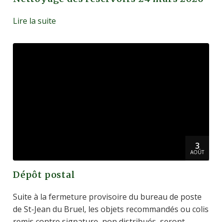
Lire la suite
3
AOÛT
Dépôt postal
Suite à la fermeture provisoire du bureau de poste
de St-Jean du Bruel, les objets recommandés ou colis
remis contre signature, non distribués, seront