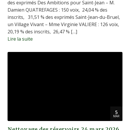
des exprimés Des Ambitions pour Saint-Jean – M.
Damien QUATREFAGES : 150 voix, 24,04 % des
inscrits, 31,51 % des exprimés Saint-Jean-du-Bruel,
un Village Vivant – Mme Virginie VALIERE : 126 voix,
20,19 % des inscrits, 26,47 % […]
Lire la suite
5
MAR
Nettoyage des réservoirs 24 mars 2026