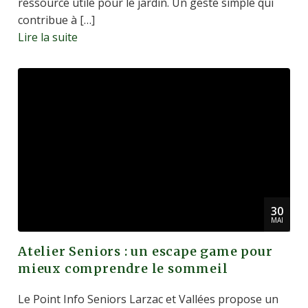
ressource utile pour le jardin. Un geste simple qui
contribue à […]
Lire la suite
30
MAI
Atelier Seniors : un escape game pour
mieux comprendre le sommeil
Le Point Info Seniors Larzac et Vallées propose un