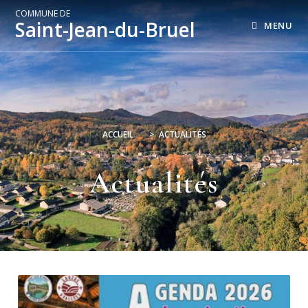
COMMUNE DE
Saint-Jean-du-Bruel
MENU
ACCUEIL
>
ACTUALITÉS
Actualités