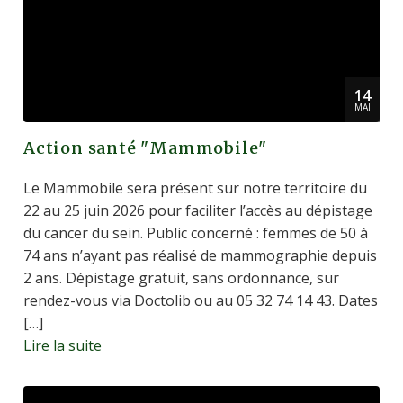
14
MAI
Action santé "Mammobile"
Le Mammobile sera présent sur notre territoire du
22 au 25 juin 2026 pour faciliter l’accès au dépistage
du cancer du sein. Public concerné : femmes de 50 à
74 ans n’ayant pas réalisé de mammographie depuis
2 ans. Dépistage gratuit, sans ordonnance, sur
rendez-vous via Doctolib ou au 05 32 74 14 43. Dates
[…]
Lire la suite