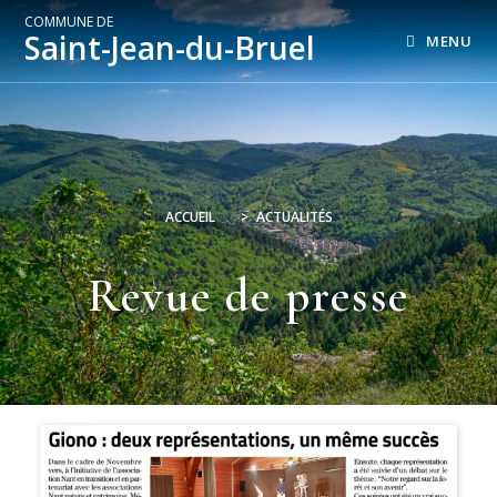
COMMUNE DE
Saint-Jean-du-Bruel
MENU
ACCUEIL
>
ACTUALITÉS
Revue de presse