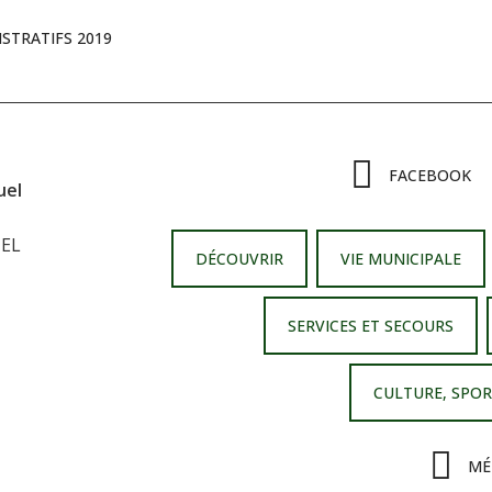
STRATIFS 2019
FACEBOOK
uel
UEL
DÉCOUVRIR
VIE MUNICIPALE
SERVICES ET SECOURS
CULTURE, SPOR
MÉ