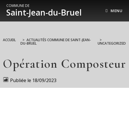
COMMUNE DE
Saint-Jean-du-Bruel
MENU
ACCUEIL
>
ACTUALITÉS COMMUNE DE SAINT-JEAN-
>
DU-BRUEL
UNCATEGORIZED
Opération Composteur
Publiée le
18/09/2023