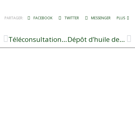
PARTAGER:
FACEBOOK
TWITTER
MESSENGER
PLUS
Téléconsultation médicale
Dépôt d’huile de vidange interdit