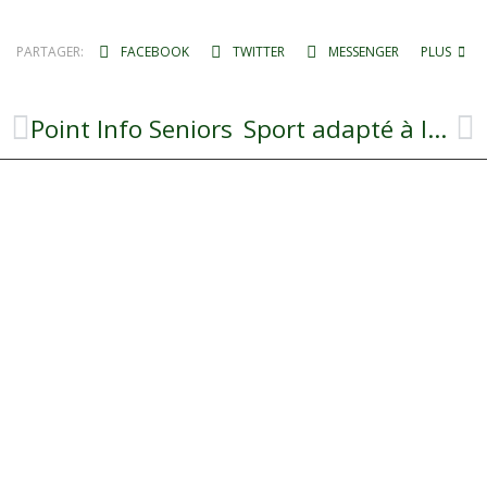
PARTAGER:
FACEBOOK
TWITTER
MESSENGER
PLUS
Point Info Seniors
Sport adapté à la Résidence La Dourbie