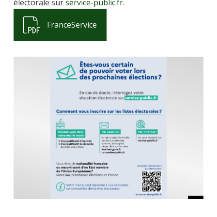
électorale sur
service-public.fr
.
FranceService