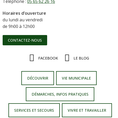
Téléphone :
05 65 62 26 16
Horaires d’ouverture
du lundi au vendredi
de 9h00 à 12h00
CONTACTEZ-NOUS
FACEBOOK
LE BLOG
DÉCOUVRIR
VIE MUNICIPALE
DÉMARCHES, INFOS PRATIQUES
SERVICES ET SECOURS
VIVRE ET TRAVAILLER