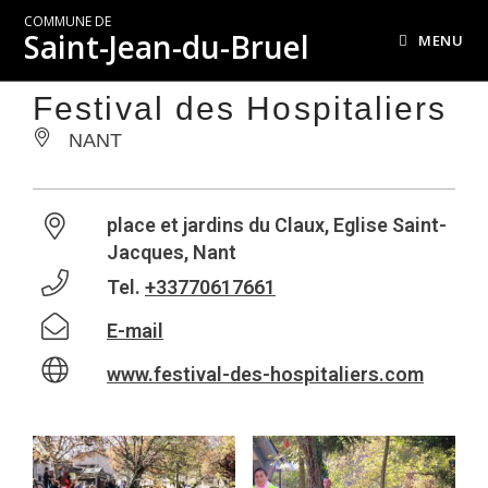
COMMUNE DE
Saint-Jean-du-Bruel
MENU
Festival des Hospitaliers
NANT
place et jardins du Claux, Eglise Saint-
Jacques, Nant
Tel.
+33770617661
E-mail
www.festival-des-hospitaliers.com