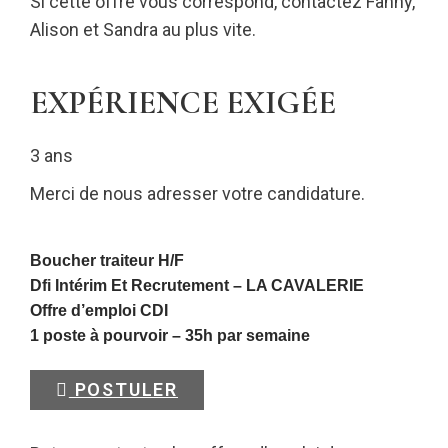
Si cette offre vous correspond, contactez Fanny,
Alison et Sandra au plus vite.
EXPÉRIENCE EXIGÉE
3 ans
Merci de nous adresser votre candidature.
Boucher traiteur H/F
Dfi Intérim Et Recrutement –
LA CAVALERIE
Offre d’emploi CDI
1 poste à pourvoir – 35h par semaine
POSTULER