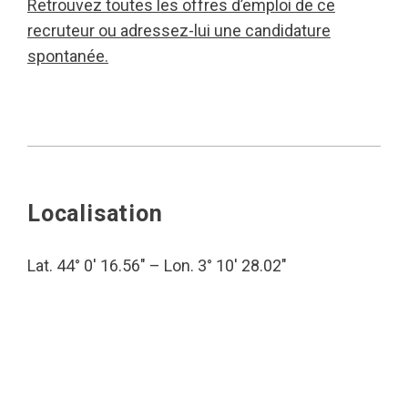
Retrouvez toutes les offres d’emploi de ce
recruteur ou adressez-lui une candidature
spontanée.
Localisation
Lat. 44° 0′ 16.56″ – Lon. 3° 10′ 28.02″