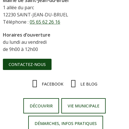
Mairie de Saint-Jean-du-Bruel
1 allée du parc
12230 SAINT-JEAN-DU-BRUEL
Téléphone :
05 65 62 26 16
Horaires d’ouverture
du lundi au vendredi
de 9h00 à 12h00
CONTACTEZ-NOUS
FACEBOOK
LE BLOG
DÉCOUVRIR
VIE MUNICIPALE
DÉMARCHES, INFOS PRATIQUES