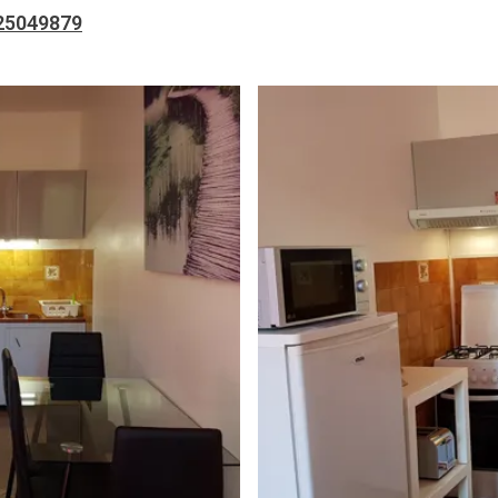
25049879