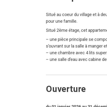
Situé au coeur du village et à 
pour une famille.
Situé 2ème étage, cet appartem
– une pièce principale se compos
s’ouvrant sur la salle à manger e
– une chambre avec 4 lits supe
– une salle d’eau avec cabine d
Ouverture
du 01 janvier 2026 au 31 déce