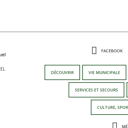
FACEBOOK
uel
UEL
DÉCOUVRIR
VIE MUNICIPALE
SERVICES ET SECOURS
CULTURE, SPOR
MÉ