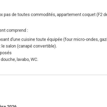
deux pas de toutes commodités, appartement coquet (F2 de
ent comprend :
ant d’une cuisine toute équipée (four micro-ondes, gazin
t le salon (canapé convertible).
rposés
e douche, lavabo, WC.
mbre 2026