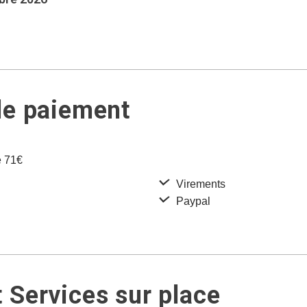
de paiement
e 71€
Virements
Paypal
 Services sur place