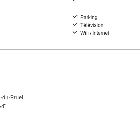
Parking
Télévision
Wifi / Internet
n-du-Bruel
64″