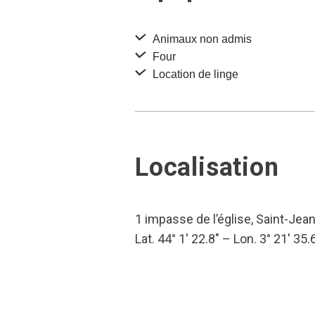
Animaux non admis
Four
Location de linge
Localisation
1 impasse de l’église, Saint-Jea
Lat. 44° 1′ 22.8″ – Lon. 3° 21′ 35.