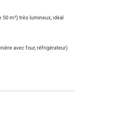
 50 m²) très lumineux, idéal
ière avec four, réfrigérateur)