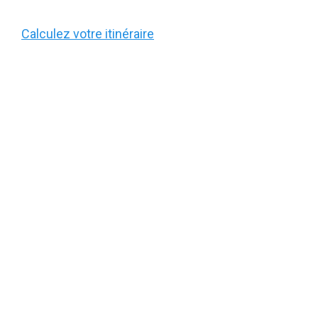
Calculez votre itinéraire