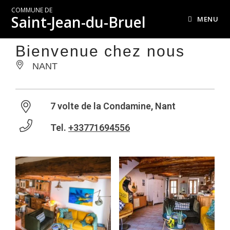
COMMUNE DE
Saint-Jean-du-Bruel
MENU
Bienvenue chez nous
NANT
7 volte de la Condamine, Nant
Tel.
+33771694556