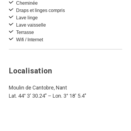
Cheminée
Draps et linges compris
Lave linge
Lave vaisselle
Terrasse
Wifi / Internet
Localisation
Moulin de Cantobre, Nant
Lat. 44° 3′ 30.24″ – Lon. 3° 18′ 5.4″