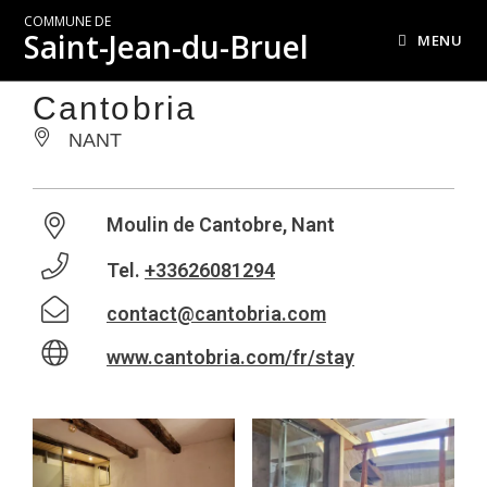
COMMUNE DE
Saint-Jean-du-Bruel
MENU
Cantobria
NANT
Moulin de Cantobre, Nant
Tel.
+33626081294
contact@cantobria.com
www.cantobria.com/fr/stay