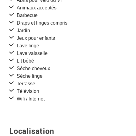
Abris pour vélo ou VTT
Animaux acceptés
Barbecue
Draps et linges compris
Jardin
Jeux pour enfants
Lave linge
Lave vaisselle
Lit bébé
Sèche cheveux
Sèche linge
Terrasse
Télévision
Wifi / Internet
Localisation