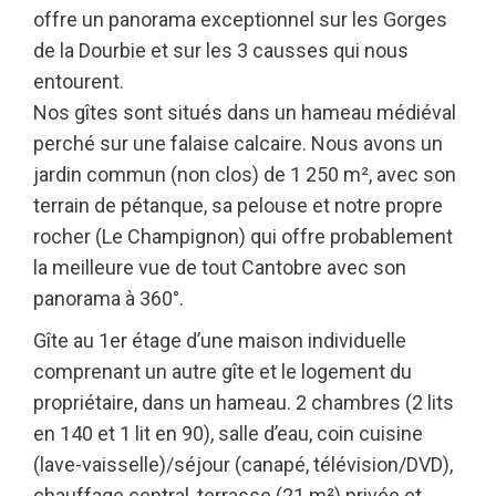
offre un panorama exceptionnel sur les Gorges
de la Dourbie et sur les 3 causses qui nous
entourent.
Nos gîtes sont situés dans un hameau médiéval
perché sur une falaise calcaire. Nous avons un
jardin commun (non clos) de 1 250 m², avec son
terrain de pétanque, sa pelouse et notre propre
rocher (Le Champignon) qui offre probablement
la meilleure vue de tout Cantobre avec son
panorama à 360°.
Gîte au 1er étage d’une maison individuelle
comprenant un autre gîte et le logement du
propriétaire, dans un hameau. 2 chambres (2 lits
en 140 et 1 lit en 90), salle d’eau, coin cuisine
(lave-vaisselle)/séjour (canapé, télévision/DVD),
chauffage central, terrasse (21 m²) privée et