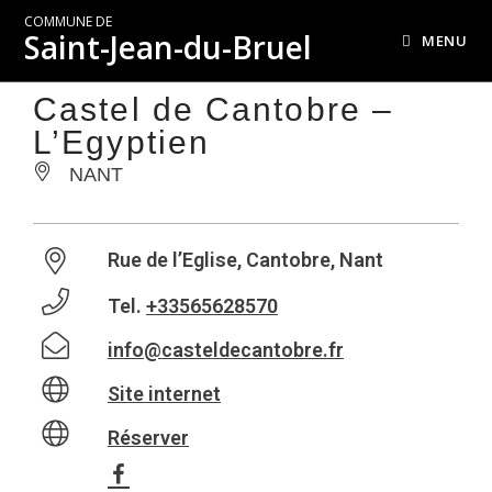
COMMUNE DE
Saint-Jean-du-Bruel
MENU
Castel de Cantobre –
L’Egyptien
NANT
Rue de l’Eglise, Cantobre, Nant
Tel.
+33565628570
info@casteldecantobre.fr
Site internet
Réserver