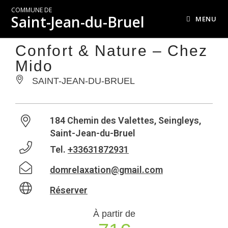
COMMUNE DE
Saint-Jean-du-Bruel
MENU
Confort & Nature – Chez
Mido
SAINT-JEAN-DU-BRUEL
184 Chemin des Valettes, Seingleys,
Saint-Jean-du-Bruel
Tel.
+33631872931
domrelaxation@gmail.com
Réserver
À partir de