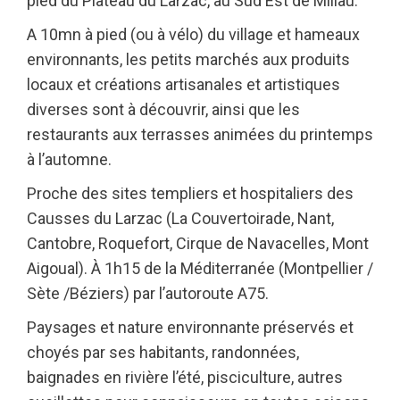
pied du Plateau du Larzac, au Sud Est de Millau.
A 10mn à pied (ou à vélo) du village et hameaux
environnants, les petits marchés aux produits
locaux et créations artisanales et artistiques
diverses sont à découvrir, ainsi que les
restaurants aux terrasses animées du printemps
à l’automne.
Proche des sites templiers et hospitaliers des
Causses du Larzac (La Couvertoirade, Nant,
Cantobre, Roquefort, Cirque de Navacelles, Mont
Aigoual). À 1h15 de la Méditerranée (Montpellier /
Sète /Béziers) par l’autoroute A75.
Paysages et nature environnante préservés et
choyés par ses habitants, randonnées,
baignades en rivière l’été, pisciculture, autres