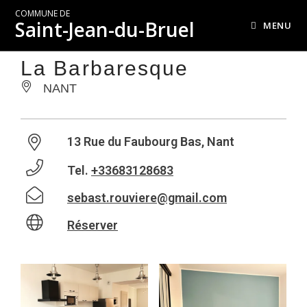
COMMUNE DE
Saint-Jean-du-Bruel
MENU
La Barbaresque
NANT
13 Rue du Faubourg Bas, Nant
Tel.
+33683128683
sebast.rouviere@gmail.com
Réserver