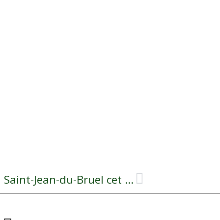
Le Centre de loisirs revient à Saint-Jean-du-Bruel cet été !