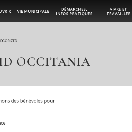
DÉMARCHES,
VIVRE ET
UVRIR
VIE MUNICIPALE
INFOS PRATIQUES
TRAVAILLER
EGORIZED
RAID OCCITANIA
chons des bénévoles pour
nce