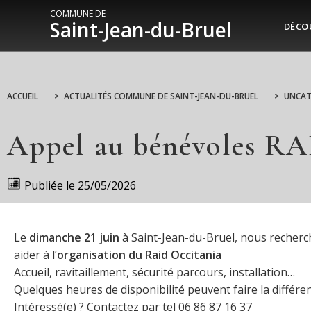
COMMUNE DE
Saint-Jean-du-Bruel
DÉCO
ACCUEIL
>
ACTUALITÉS COMMUNE DE SAINT-JEAN-DU-BRUEL
>
UNCAT
Appel au bénévoles 
Publiée le
25/05/2026
Le
dimanche 21 juin
à Saint-Jean-du-Bruel, nous recher
aider à l’
organisation du Raid Occitania
Accueil, ravitaillement, sécurité parcours, installation…
Quelques heures de disponibilité peuvent faire la différe
Intéressé(e) ? Contactez par tel 06 86 87 16 37