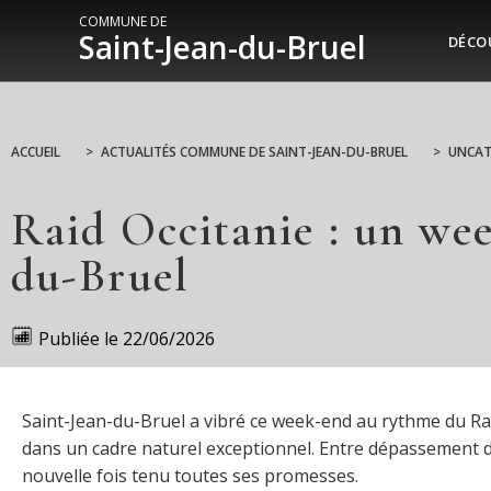
COMMUNE DE
Saint-Jean-du-Bruel
DÉCO
ACCUEIL
>
ACTUALITÉS COMMUNE DE SAINT-JEAN-DU-BRUEL
>
UNCAT
Raid Occitanie : un wee
du-Bruel
Publiée le
22/06/2026
Saint-Jean-du-Bruel a vibré ce week-end au rythme du Rai
dans un cadre naturel exceptionnel. Entre dépassement de 
nouvelle fois tenu toutes ses promesses.