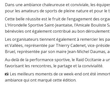
Dans une ambiance chaleureuse et conviviale, les équipes
pour les amateurs de sports de pleine nature et pour le te
Cette belle réussite est le fruit de l’engagement des organ
L’Hirondelle Sportive Saint-Jeantaise, l’Amicale Bouliste 
bénévoles ont également contribué au bon déroulement de 
Les organisateurs tiennent également à remercier les p
et Vallées, représentée par Thierry Cadenet, vice-présid
Bruel, représentée par son maire Jean-Michel Daumas, ai
Au-delà de la performance sportive, le Raid Occitanie a une
favorisant les rencontres, le partage et la convivialité.
📸 Les meilleurs moments de ce week-end ont été immortali
ambiance qui ont marqué cette édition.