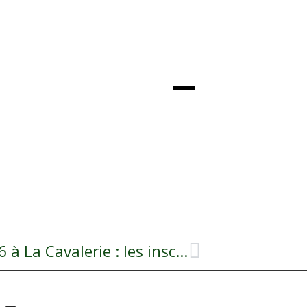
Forum des Associations 2026 à La Cavalerie : les inscriptions sont ouvertes !