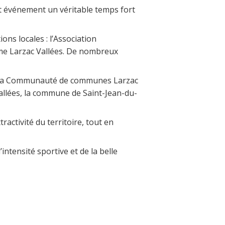
et événement un véritable temps fort
ons locales : l’Association
isme Larzac Vallées. De nombreux
 : la Communauté de communes Larzac
Vallées, la commune de Saint-Jean-du-
ractivité du territoire, tout en
ntensité sportive et de la belle