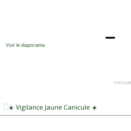
Voir le diaporama
PARTAGER
☀️ Vigilance Jaune Canicule ☀️