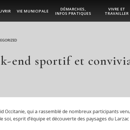
DÉMARCHES,
VIVRE ET
UVRIR
VIE MUNICIPALE
INFOS PRATIQUES
TRAVAILLER
EGORIZED
k-end sportif et convivia
d Occitanie, qui a rassemblé de nombreux participants venus
soi, esprit d’équipe et découverte des paysages du Larzac e