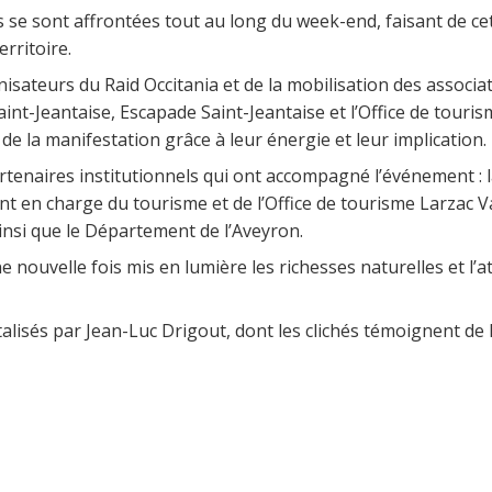
 se sont affrontées tout au long du week-end, faisant de c
rritoire.
isateurs du Raid Occitania et de la mobilisation des associati
Saint-Jeantaise, Escapade Saint-Jeantaise et l’Office de tour
la manifestation grâce à leur énergie et leur implication.
artenaires institutionnels qui ont accompagné l’événement
ent en charge du tourisme et de l’Office de tourisme Larzac 
nsi que le Département de l’Aveyron.
 nouvelle fois mis en lumière les richesses naturelles et l’att
sés par Jean-Luc Drigout, dont les clichés témoignent de l’i